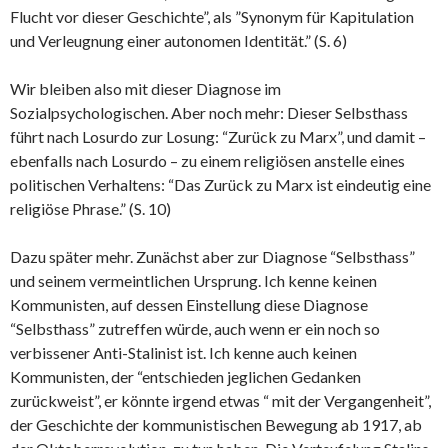
Flucht vor dieser Geschichte”, als ”Synonym für Kapitulation
und Verleugnung einer autonomen Identität.” (S. 6)
Wir bleiben also mit dieser Diagnose im
Sozialpsychologischen. Aber noch mehr: Dieser Selbsthass
führt nach Losurdo zur Losung: “Zurück zu Marx”, und damit –
ebenfalls nach Losurdo – zu einem religiösen anstelle eines
politischen Verhaltens: “Das Zurück zu Marx ist eindeutig eine
religiöse Phrase.” (S. 10)
Dazu später mehr. Zunächst aber zur Diagnose “Selbsthass”
und seinem vermeintlichen Ursprung. Ich kenne keinen
Kommunisten, auf dessen Einstellung diese Diagnose
“Selbsthass” zutreffen würde, auch wenn er ein noch so
verbissener Anti-Stalinist ist. Ich kenne auch keinen
Kommunisten, der “entschieden jeglichen Gedanken
zurückweist”, er könnte irgend etwas “ mit der Vergangenheit”,
der Geschichte der kommunistischen Bewegung ab 1917, ab