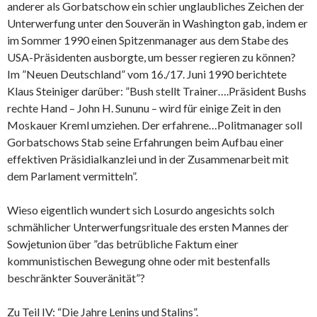
anderer als Gorbatschow ein schier unglaubliches Zeichen der
Unterwerfung unter den Souverän in Washington gab, indem er
im Sommer 1990 einen Spitzenmanager aus dem Stabe des
USA-Präsidenten ausborgte, um besser regieren zu können?
Im ”Neuen Deutschland” vom 16./17. Juni 1990 berichtete
Klaus Steiniger darüber: ”Bush stellt Trainer….Präsident Bushs
rechte Hand – John H. Sununu – wird für einige Zeit in den
Moskauer Kreml umziehen. Der erfahrene…Politmanager soll
Gorbatschows Stab seine Erfahrungen beim Aufbau einer
effektiven Präsidialkanzlei und in der Zusammenarbeit mit
dem Parlament vermitteln”.
Wieso eigentlich wundert sich Losurdo angesichts solch
schmählicher Unterwerfungsrituale des ersten Mannes der
Sowjetunion über ”das betrübliche Faktum einer
kommunistischen Bewegung ohne oder mit bestenfalls
beschränkter Souveränität”?
Zu Teil IV: “Die Jahre Lenins und Stalins”.