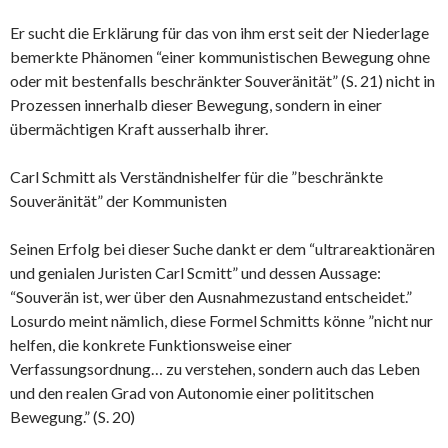
Er sucht die Erklärung für das von ihm erst seit der Niederlage
bemerkte Phänomen “einer kommunistischen Bewegung ohne
oder mit bestenfalls beschränkter Souveränität” (S. 21) nicht in
Prozessen innerhalb dieser Bewegung, sondern in einer
übermächtigen Kraft ausserhalb ihrer.
Carl Schmitt als Verständnishelfer für die ”beschränkte
Souveränität” der Kommunisten
Seinen Erfolg bei dieser Suche dankt er dem “ultrareaktionären
und genialen Juristen Carl Scmitt” und dessen Aussage:
“Souverän ist, wer über den Ausnahmezustand entscheidet.”
Losurdo meint nämlich, diese Formel Schmitts könne ”nicht nur
helfen, die konkrete Funktionsweise einer
Verfassungsordnung… zu verstehen, sondern auch das Leben
und den realen Grad von Autonomie einer polititschen
Bewegung.” (S. 20)