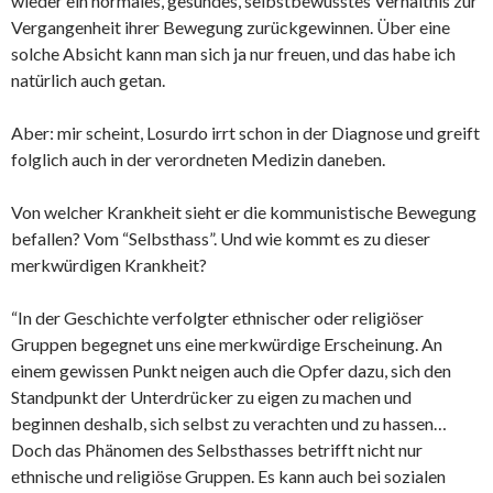
wieder ein normales, gesundes, selbstbewusstes Verhältnis zur
Vergangenheit ihrer Bewegung zurückgewinnen. Über eine
solche Absicht kann man sich ja nur freuen, und das habe ich
natürlich auch getan.
Aber: mir scheint, Losurdo irrt schon in der Diagnose und greift
folglich auch in der verordneten Medizin daneben.
Von welcher Krankheit sieht er die kommunistische Bewegung
befallen? Vom “Selbsthass”. Und wie kommt es zu dieser
merkwürdigen Krankheit?
“In der Geschichte verfolgter ethnischer oder religiöser
Gruppen begegnet uns eine merkwürdige Erscheinung. An
einem gewissen Punkt neigen auch die Opfer dazu, sich den
Standpunkt der Unterdrücker zu eigen zu machen und
beginnen deshalb, sich selbst zu verachten und zu hassen…
Doch das Phänomen des Selbsthasses betrifft nicht nur
ethnische und religiöse Gruppen. Es kann auch bei sozialen