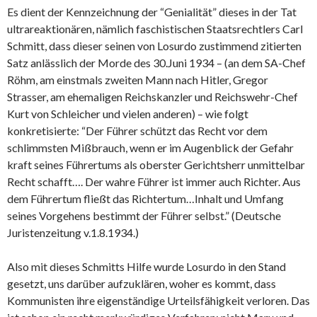
Es dient der Kennzeichnung der “Genialität” dieses in der Tat
ultrareaktionären, nämlich faschistischen Staatsrechtlers Carl
Schmitt, dass dieser seinen von Losurdo zustimmend zitierten
Satz anlässlich der Morde des 30.Juni 1934 – (an dem SA-Chef
Röhm, am einstmals zweiten Mann nach Hitler, Gregor
Strasser, am ehemaligen Reichskanzler und Reichswehr-Chef
Kurt von Schleicher und vielen anderen) – wie folgt
konkretisierte: “Der Führer schützt das Recht vor dem
schlimmsten Mißbrauch, wenn er im Augenblick der Gefahr
kraft seines Führertums als oberster Gerichtsherr unmittelbar
Recht schafft…. Der wahre Führer ist immer auch Richter. Aus
dem Führertum fließt das Richtertum…Inhalt und Umfang
seines Vorgehens bestimmt der Führer selbst.” (Deutsche
Juristenzeitung v.1.8.1934.)
Also mit dieses Schmitts Hilfe wurde Losurdo in den Stand
gesetzt, uns darüber aufzuklären, woher es kommt, dass
Kommunisten ihre eigenständige Urteilsfähigkeit verloren. Das