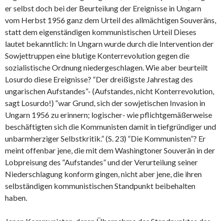
er selbst doch bei der Beurteilung der Ereignisse in Ungarn
vom Herbst 1956 ganz dem Urteil des allmächtigen Souveräns,
statt dem eigenständigen kommunistischen Urteil Dieses
lautet bekanntlich: In Ungarn wurde durch die Intervention der
Sowjettruppen eine blutige Konterrevolution gegen die
sozialistische Ordnung niedergeschlagen. Wie aber beurteilt
Losurdo diese Ereignisse? “Der dreißigste Jahrestag des
ungarischen Aufstandes”- (Aufstandes, nicht Konterrevolution,
sagt Losurdo!) “war Grund, sich der sowjetischen Invasion in
Ungarn 1956 zu erinnern; logischer- wie pflichtgemäßerweise
beschäftigten sich die Kommunisten damit in tiefgründiger und
unbarmherziger Selbstkritik.” (S. 23) “Die Kommunisten”? Er
meint offenbar jene, die mit dem Washingtoner Souverän in der
Lobpreisung des “Aufstandes” und der Verurteilung seiner
Niederschlagung konform gingen, nicht aber jene, die ihren
selbständigen kommunistischen Standpunkt beibehalten
haben.