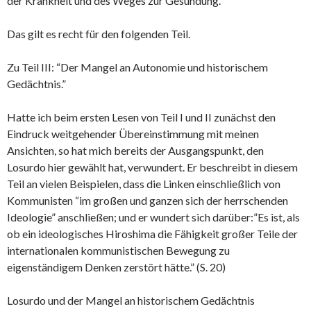
der Krankheit und des Weges zur Gesundung.
Das gilt es recht für den folgenden Teil.
Zu Teil III: “Der Mangel an Autonomie und historischem
Gedächtnis.”
Hatte ich beim ersten Lesen von Teil I und II zunächst den
Eindruck weitgehender Übereinstimmung mit meinen
Ansichten, so hat mich bereits der Ausgangspunkt, den
Losurdo hier gewählt hat, verwundert. Er beschreibt in diesem
Teil an vielen Beispielen, dass die Linken einschließlich von
Kommunisten “im großen und ganzen sich der herrschenden
Ideologie” anschließen; und er wundert sich darüber:”Es ist, als
ob ein ideologisches Hiroshima die Fähigkeit großer Teile der
internationalen kommunistischen Bewegung zu
eigenständigem Denken zerstört hätte.” (S. 20)
Losurdo und der Mangel an historischem Gedächtnis