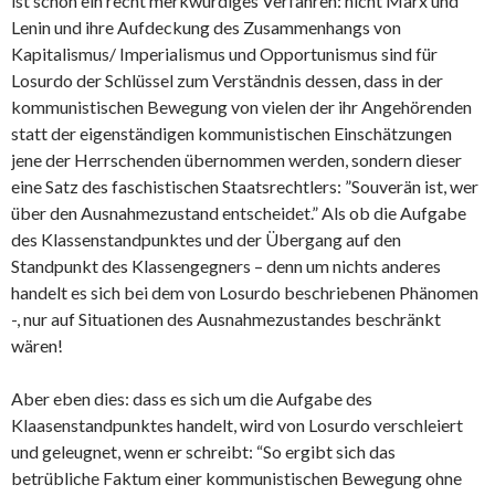
ist schon ein recht merkwürdiges Verfahren: nicht Marx und
Lenin und ihre Aufdeckung des Zusammenhangs von
Kapitalismus/ Imperialismus und Opportunismus sind für
Losurdo der Schlüssel zum Verständnis dessen, dass in der
kommunistischen Bewegung von vielen der ihr Angehörenden
statt der eigenständigen kommunistischen Einschätzungen
jene der Herrschenden übernommen werden, sondern dieser
eine Satz des faschistischen Staatsrechtlers: ”Souverän ist, wer
über den Ausnahmezustand entscheidet.” Als ob die Aufgabe
des Klassenstandpunktes und der Übergang auf den
Standpunkt des Klassengegners – denn um nichts anderes
handelt es sich bei dem von Losurdo beschriebenen Phänomen
-, nur auf Situationen des Ausnahmezustandes beschränkt
wären!
Aber eben dies: dass es sich um die Aufgabe des
Klaasenstandpunktes handelt, wird von Losurdo verschleiert
und geleugnet, wenn er schreibt: “So ergibt sich das
betrübliche Faktum einer kommunistischen Bewegung ohne