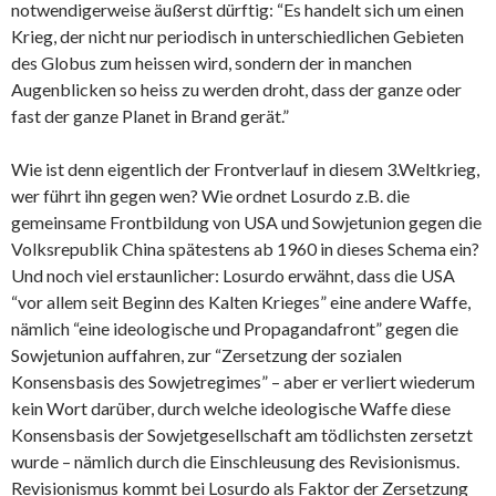
notwendigerweise äußerst dürftig: “Es handelt sich um einen
Krieg, der nicht nur periodisch in unterschiedlichen Gebieten
des Globus zum heissen wird, sondern der in manchen
Augenblicken so heiss zu werden droht, dass der ganze oder
fast der ganze Planet in Brand gerät.”
Wie ist denn eigentlich der Frontverlauf in diesem 3.Weltkrieg,
wer führt ihn gegen wen? Wie ordnet Losurdo z.B. die
gemeinsame Frontbildung von USA und Sowjetunion gegen die
Volksrepublik China spätestens ab 1960 in dieses Schema ein?
Und noch viel erstaunlicher: Losurdo erwähnt, dass die USA
“vor allem seit Beginn des Kalten Krieges” eine andere Waffe,
nämlich “eine ideologische und Propagandafront” gegen die
Sowjetunion auffahren, zur “Zersetzung der sozialen
Konsensbasis des Sowjetregimes” – aber er verliert wiederum
kein Wort darüber, durch welche ideologische Waffe diese
Konsensbasis der Sowjetgesellschaft am tödlichsten zersetzt
wurde – nämlich durch die Einschleusung des Revisionismus.
Revisionismus kommt bei Losurdo als Faktor der Zersetzung