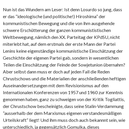
Nun ist das Wundern am Leser: Ist denn Losurdo so jung, dass
er das “ideologische (und politische!) Hiroshima” der
kommunistischen Bewegung und die von ihm ausgehende
schwere Erschütterung der ganzen kommunististischen
Weltbewegung, nämlich den XX. Parteitag der KPdSU, nicht
miterlebt hat, auf dem erstmals der erste Mann der Partei
Lenins keine eigenständige kommunistische Einschätzung der
Geschichte der eigenen Partei gab, sondern in wesentlichen
Teilen die Einschätzung der Feinde der Sowjetunion übernahm?
Aber selbst dann muss er doch auf jeden Fall die Reden
Chrustschows und die Materialien der anschließenden heftigen
Auseinandersetzungen mit dem Revisionismus auf den
Internationalen Konferenzen von 1957 und 1960 zur Kenntnis
genommen haben, ganz zu schweigen von der Kritik Togliattis,
der Chrustschow bescheinigte, dass seine Stalin-Verdammung
“ausserhalb der dem Marxismus eigenen verstandesmäßigen
Urteilskraft” liegt! Und ihm muss doch auch bekannnt sein, wie
unterschiedlich, ja gegensätzlich Gomulka, dieses