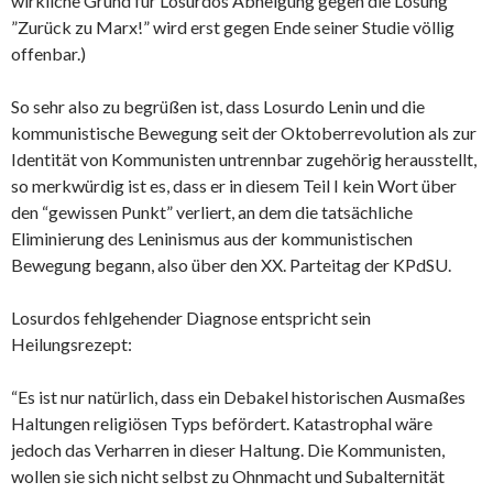
wirkliche Grund für Losurdos Abneigung gegen die Losung
”Zurück zu Marx!” wird erst gegen Ende seiner Studie völlig
offenbar.)
So sehr also zu begrüßen ist, dass Losurdo Lenin und die
kommunistische Bewegung seit der Oktoberrevolution als zur
Identität von Kommunisten untrennbar zugehörig herausstellt,
so merkwürdig ist es, dass er in diesem Teil I kein Wort über
den “gewissen Punkt” verliert, an dem die tatsächliche
Eliminierung des Leninismus aus der kommunistischen
Bewegung begann, also über den XX. Parteitag der KPdSU.
Losurdos fehlgehender Diagnose entspricht sein
Heilungsrezept:
“Es ist nur natürlich, dass ein Debakel historischen Ausmaßes
Haltungen religiösen Typs befördert. Katastrophal wäre
jedoch das Verharren in dieser Haltung. Die Kommunisten,
wollen sie sich nicht selbst zu Ohnmacht und Subalternität