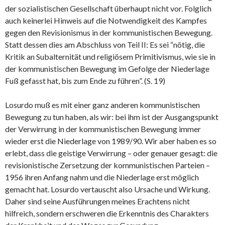
der sozialistischen Gesellschaft überhaupt nicht vor. Folglich
auch keinerlei Hinweis auf die Notwendigkeit des Kampfes
gegen den Revisionismus in der kommunistischen Bewegung.
Statt dessen dies am Abschluss von Teil II: Es sei “nötig, die
Kritik an Subalternität und religiösem Primitivismus, wie sie in
der kommunistischen Bewegung im Gefolge der Niederlage
Fuß gefasst hat, bis zum Ende zu führen”. (S. 19)
Losurdo muß es mit einer ganz anderen kommunistischen
Bewegung zu tun haben, als wir: bei ihm ist der Ausgangspunkt
der Verwirrung in der kommunistischen Bewegung immer
wieder erst die Niederlage von 1989/90. Wir aber haben es so
erlebt, dass die geistige Verwirrung – oder genauer gesagt: die
revisionistische Zersetzung der kommunistischen Parteien –
1956 ihren Anfang nahm und die Niederlage erst möglich
gemacht hat. Losurdo vertauscht also Ursache und Wirkung.
Daher sind seine Ausführungen meines Erachtens nicht
hilfreich, sondern erschweren die Erkenntnis des Charakters