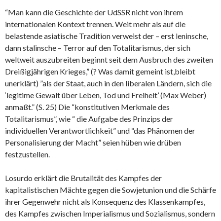
“Man kann die Geschichte der UdSSR nicht von ihrem
internationalen Kontext trennen. Weit mehr als auf die
belastende asiatische Tradition verweist der – erst leninsche,
dann stalinsche – Terror auf den Totalitarismus, der sich
weltweit auszubreiten beginnt seit dem Ausbruch des zweiten
Dreißigjährigen Krieges,” (? Was damit gemeint ist,bleibt
unerklärt) ”als der Staat, auch in den liberalen Ländern, sich die
‘legitime Gewalt über Leben, Tod und Freiheit’ (Max Weber)
anmaßt.” (S. 25) Die “konstitutiven Merkmale des
Totalitarismus”, wie “ die Aufgabe des Prinzips der
individuellen Verantwortlichkeit” und “das Phänomen der
Personalisierung der Macht” seien hüben wie drüben
festzustellen.
Losurdo erklärt die Brutalität des Kampfes der
kapitalistischen Mächte gegen die Sowjetunion und die Schärfe
ihrer Gegenwehr nicht als Konsequenz des Klassenkampfes,
des Kampfes zwischen Imperialismus und Sozialismus, sondern