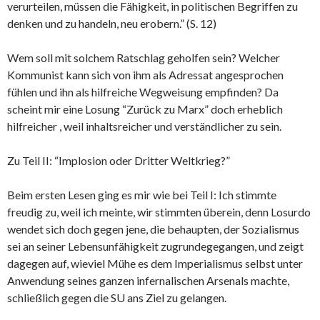
verurteilen, müssen die Fähigkeit, in politischen Begriffen zu
denken und zu handeln, neu erobern.” (S. 12)
Wem soll mit solchem Ratschlag geholfen sein? Welcher
Kommunist kann sich von ihm als Adressat angesprochen
fühlen und ihn als hilfreiche Wegweisung empfinden? Da
scheint mir eine Losung “Zurück zu Marx” doch erheblich
hilfreicher , weil inhaltsreicher und verständlicher zu sein.
Zu Teil II: “Implosion oder Dritter Weltkrieg?”
Beim ersten Lesen ging es mir wie bei Teil I: Ich stimmte
freudig zu, weil ich meinte, wir stimmten überein, denn Losurdo
wendet sich doch gegen jene, die behaupten, der Sozialismus
sei an seiner Lebensunfähigkeit zugrundegegangen, und zeigt
dagegen auf, wieviel Mühe es dem Imperialismus selbst unter
Anwendung seines ganzen infernalischen Arsenals machte,
schließlich gegen die SU ans Ziel zu gelangen.