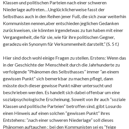
Klassen und politischen Parteien nach einer schweren
Niederlage auftreten…Unglücklicherweise fasst der
Selbsthass auch in den Reihen jener Fuß, die sich zwar weiterhin
Kommunisten nennen,aber entschieden jeglichen Gedanken
zurückweisen, sie könnten irgendetwas zu tun haben mit einer
Vergangenheit, die für sie, wie für ihre politischen Gegner,
geradezu ein Synonym für Verkommenheit darstellt.” (S. 5 f.)
Hier sind doch wohl einige Fragen zu stellen. Erstens: Wenn das
in der Geschichte der Menschheit durch die Jahrhunderte zu
verfolgende “Phänomen des Selbsthasses” immer “an einem
gewissen Punkt” sich bemerkbar zu machen pflegt, dann
müsste doch dieser gewisse Punkt näher untersucht und
beschrieben werden. Es handelt sich dabei offenbar um eine
sozialpsychologische Erscheinung. Soweit von ihr auch “soziale
Klassen und politische Parteien” betroffen sind, gibt Losurdo
einen Hinweis auf einen solchen “gewissen Punkt” ihres
Entstehens: “.nach einer schweren Niederlage” soll dieses
Phänomen auftauchen ; bei den Kommunisten sei es “feige