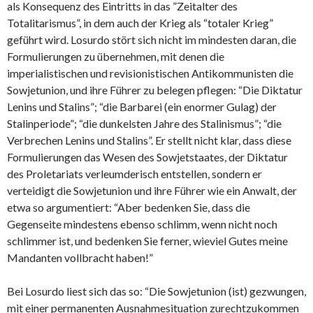
als Konsequenz des Eintritts in das ”Zeitalter des
Totalitarismus”, in dem auch der Krieg als “totaler Krieg”
geführt wird. Losurdo stört sich nicht im mindesten daran, die
Formulierungen zu übernehmen, mit denen die
imperialistischen und revisionistischen Antikommunisten die
Sowjetunion, und ihre Führer zu belegen pflegen: “Die Diktatur
Lenins und Stalins”; “die Barbarei (ein enormer Gulag) der
Stalinperiode”; “die dunkelsten Jahre des Stalinismus”; “die
Verbrechen Lenins und Stalins”. Er stellt nicht klar, dass diese
Formulierungen das Wesen des Sowjetstaates, der Diktatur
des Proletariats verleumderisch entstellen, sondern er
verteidigt die Sowjetunion und ihre Führer wie ein Anwalt, der
etwa so argumentiert: “Aber bedenken Sie, dass die
Gegenseite mindestens ebenso schlimm, wenn nicht noch
schlimmer ist, und bedenken Sie ferner, wieviel Gutes meine
Mandanten vollbracht haben!”
Bei Losurdo liest sich das so: “Die Sowjetunion (ist) gezwungen,
mit einer permanenten Ausnahmesituation zurechtzukommen