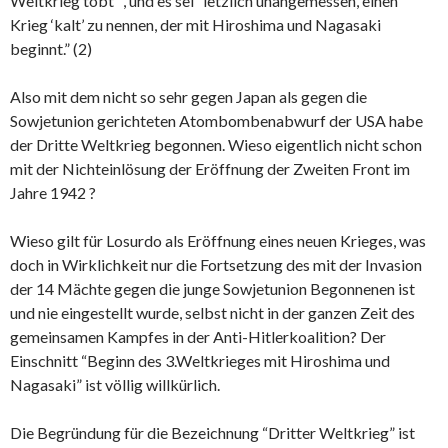
Weltkrieg tobt” , und es sei “letzlich unangemessen, einen
Krieg ‘kalt’ zu nennen, der mit Hiroshima und Nagasaki
beginnt.” (2)
Also mit dem nicht so sehr gegen Japan als gegen die
Sowjetunion gerichteten Atombombenabwurf der USA habe
der Dritte Weltkrieg begonnen. Wieso eigentlich nicht schon
mit der Nichteinlösung der Eröffnung der Zweiten Front im
Jahre 1942 ?
Wieso gilt für Losurdo als Eröffnung eines neuen Krieges, was
doch in Wirklichkeit nur die Fortsetzung des mit der Invasion
der 14 Mächte gegen die junge Sowjetunion Begonnenen ist
und nie eingestellt wurde, selbst nicht in der ganzen Zeit des
gemeinsamen Kampfes in der Anti-Hitlerkoalition? Der
Einschnitt “Beginn des 3.Weltkrieges mit Hiroshima und
Nagasaki” ist völlig willkürlich.
Die Begründung für die Bezeichnung “Dritter Weltkrieg” ist