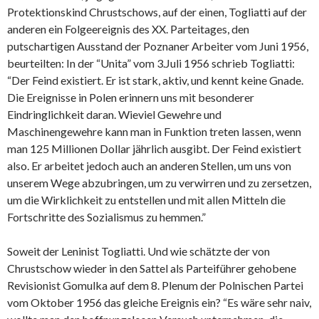
Protektionskind Chrustschows, auf der einen, Togliatti auf der
anderen ein Folgeereignis des XX. Parteitages, den
putschartigen Ausstand der Poznaner Arbeiter vom Juni 1956,
beurteilten: In der “Unita” vom 3.Juli 1956 schrieb Togliatti:
“Der Feind existiert. Er ist stark, aktiv, und kennt keine Gnade.
Die Ereignisse in Polen erinnern uns mit besonderer
Eindringlichkeit daran. Wieviel Gewehre und
Maschinengewehre kann man in Funktion treten lassen, wenn
man 125 Millionen Dollar jährlich ausgibt. Der Feind existiert
also. Er arbeitet jedoch auch an anderen Stellen, um uns von
unserem Wege abzubringen, um zu verwirren und zu zersetzen,
um die Wirklichkeit zu entstellen und mit allen Mitteln die
Fortschritte des Sozialismus zu hemmen.”
Soweit der Leninist Togliatti. Und wie schätzte der von
Chrustschow wieder in den Sattel als Parteiführer gehobene
Revisionist Gomulka auf dem 8. Plenum der Polnischen Partei
vom Oktober 1956 das gleiche Ereignis ein? “Es wäre sehr naiv,