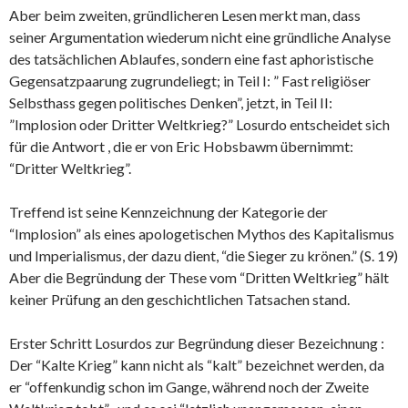
Aber beim zweiten, gründlicheren Lesen merkt man, dass
seiner Argumentation wiederum nicht eine gründliche Analyse
des tatsächlichen Ablaufes, sondern eine fast aphoristische
Gegensatzpaarung zugrundeliegt; in Teil I: ” Fast religiöser
Selbsthass gegen politisches Denken”, jetzt, in Teil II:
”Implosion oder Dritter Weltkrieg?” Losurdo entscheidet sich
für die Antwort , die er von Eric Hobsbawm übernimmt:
“Dritter Weltkrieg”.
Treffend ist seine Kennzeichnung der Kategorie der
“Implosion” als eines apologetischen Mythos des Kapitalismus
und Imperialismus, der dazu dient, “die Sieger zu krönen.” (S. 19)
Aber die Begründung der These vom “Dritten Weltkrieg” hält
keiner Prüfung an den geschichtlichen Tatsachen stand.
Erster Schritt Losurdos zur Begründung dieser Bezeichnung :
Der “Kalte Krieg” kann nicht als “kalt” bezeichnet werden, da
er “offenkundig schon im Gange, während noch der Zweite