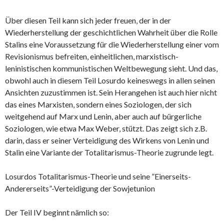
Über diesen Teil kann sich jeder freuen, der in der
Wiederherstellung der geschichtlichen Wahrheit über die Rolle
Stalins eine Voraussetzung für die Wiederherstellung einer vom
Revisionismus befreiten, einheitlichen, marxistisch-
leninistischen kommunistischen Weltbewegung sieht. Und das,
obwohl auch in diesem Teil Losurdo keineswegs in allen seinen
Ansichten zuzustimmen ist. Sein Herangehen ist auch hier nicht
das eines Marxisten, sondern eines Soziologen, der sich
weitgehend auf Marx und Lenin, aber auch auf bürgerliche
Soziologen, wie etwa Max Weber, stützt. Das zeigt sich z.B.
darin, dass er seiner Verteidigung des Wirkens von Lenin und
Stalin eine Variante der Totalitarismus-Theorie zugrunde legt.
Losurdos Totalitarismus-Theorie und seine ”Einerseits-
Andererseits”-Verteidigung der Sowjetunion
Der Teil IV beginnt nämlich so: