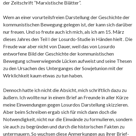
der Zeitschrift ”Marxistische Blätter”.
Wem an einer vorurteilsfreien Darstellung der Geschichte der
kommunistischen Bewegung gelegen ist, der kann sich darüber
nur freuen. Und so freute auch ich mich, als ich am 15. März
dieses Jahres den Teil I der Losurdo-Studie in Händen hielt . Die
Freude war aber nicht von Dauer, weil das von Losurdo
entworfene Bild der Geschichte der kommunistischen
Bewegung schwerwiegende Lücken aufweist und seine Thesen
zu den Ursachen des Unterganges der Sowjetunion mit der
Wirklichkeit kaum etwas zu tun haben.
Dennoch hatte ich nicht die Absicht, mich schriftlich dazu zu
äußern. Ich wollte nur in einem Brief an Freunde in aller Kürze
meine Einwendungen gegen Losurdos Darstellung skizzieren.
Aber beim Schreiben ergab sich für mich dann doch die
Notwendigkeit, nicht nur die Einwände zu formulieren, sondern
sie auch zu begründen und durch die historischen Fakten zu
untermauern. So wuchsen diese Anmerkungen aus ihrer Brief-