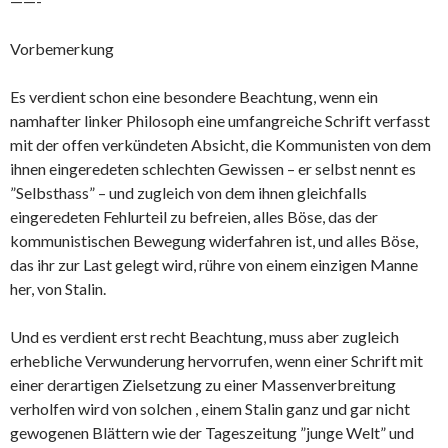
——-
Vorbemerkung
Es verdient schon eine besondere Beachtung, wenn ein
namhafter linker Philosoph eine umfangreiche Schrift verfasst
mit der offen verkündeten Absicht, die Kommunisten von dem
ihnen eingeredeten schlechten Gewissen – er selbst nennt es
”Selbsthass” – und zugleich von dem ihnen gleichfalls
eingeredeten Fehlurteil zu befreien, alles Böse, das der
kommunistischen Bewegung widerfahren ist, und alles Böse,
das ihr zur Last gelegt wird, rühre von einem einzigen Manne
her, von Stalin.
Und es verdient erst recht Beachtung, muss aber zugleich
erhebliche Verwunderung hervorrufen, wenn einer Schrift mit
einer derartigen Zielsetzung zu einer Massenverbreitung
verholfen wird von solchen , einem Stalin ganz und gar nicht
gewogenen Blättern wie der Tageszeitung ”junge Welt” und