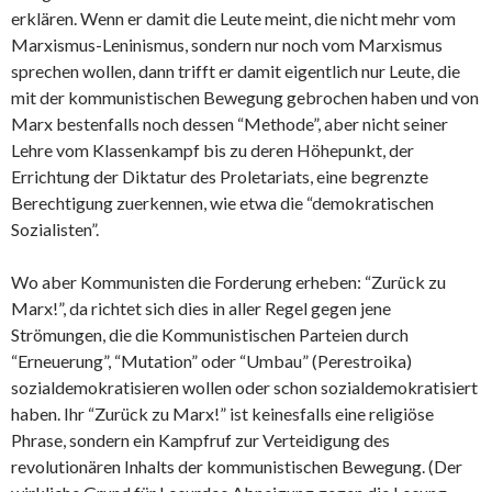
erklären. Wenn er damit die Leute meint, die nicht mehr vom
Marxismus-Leninismus, sondern nur noch vom Marxismus
sprechen wollen, dann trifft er damit eigentlich nur Leute, die
mit der kommunistischen Bewegung gebrochen haben und von
Marx bestenfalls noch dessen “Methode”, aber nicht seiner
Lehre vom Klassenkampf bis zu deren Höhepunkt, der
Errichtung der Diktatur des Proletariats, eine begrenzte
Berechtigung zuerkennen, wie etwa die “demokratischen
Sozialisten”.
Wo aber Kommunisten die Forderung erheben: “Zurück zu
Marx!”, da richtet sich dies in aller Regel gegen jene
Strömungen, die die Kommunistischen Parteien durch
“Erneuerung”, “Mutation” oder “Umbau” (Perestroika)
sozialdemokratisieren wollen oder schon sozialdemokratisiert
haben. Ihr “Zurück zu Marx!” ist keinesfalls eine religiöse
Phrase, sondern ein Kampfruf zur Verteidigung des
revolutionären Inhalts der kommunistischen Bewegung. (Der