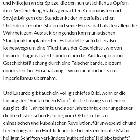
und Mikojan an der Spitze, die den nun tatächlich zu Opfern
ihrer Verteufelung Stalins gemachten Kommunisten und
Sowjetbürgern den Standpunkt der imperialistischen
Unterdrücker über Stalin und seine Herrschaft als den allein die
Wahrheit zum Ausruck bringenden kommunistischen
Standpunkt implantierten. Es handelte sich dabei also
keineswegs um eine “Flucht aus der Geschichte”, wie von
Losurdo diagnostiziert, sondern um das Aufdrängen einer
Geschichtsfälschung durch eine Fälscherbande, die zum
mindesten ihre Einschätzung – wenn nicht mehr – vom
Imperialismus übernahm.
Und Losurdo gibt auch ein völlig schiefes Bild, wenn er die
Losung der “Rückkehr zu Marx” als die Losung von Leuten
ausgibt, die “Jahrzehnte und aber Jahrzehnte einer ungeheuer
dichten historischen Epoche, vom Oktober bis zur
chinesischen und kubanischen Revolution, für unwesentlich und
bedeutungslos im Hinblick auf die bereits ein für alle Mal in
heiligen Schriften verkündete ‘authentische’ Heilsbotschaft”